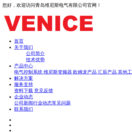
您好，欢迎访问青岛维尼斯电气有限公司官网！
首页
关于我们
公司简介
技术优势
产品中心
电气控制系统
维尼斯变频器
欧姆龙产品
汇辰产品
其他工
解决方案
服务支持
资料下载
意见反馈
企业动态
公司新闻
行业动态
常见问题
联系我们