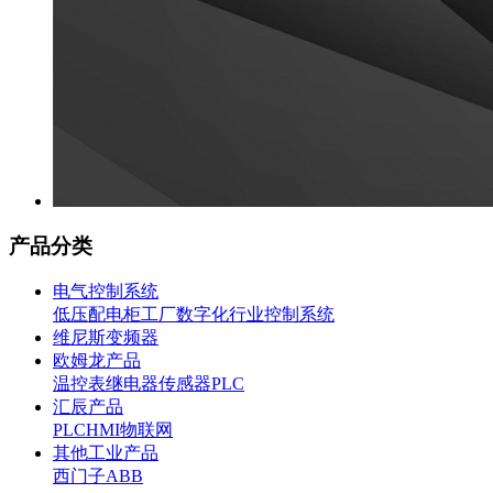
产品分类
电气控制系统
低压配电柜
工厂数字化
行业控制系统
维尼斯变频器
欧姆龙产品
温控表
继电器
传感器
PLC
汇辰产品
PLC
HMI
物联网
其他工业产品
西门子
ABB