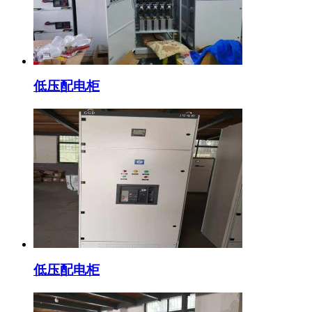
低压配电柜
低压配电柜