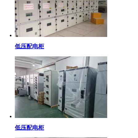
低压配电柜
低压配电柜