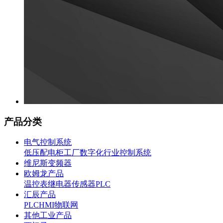
产品分类
电气控制系统
低压配电柜
工厂数字化
行业控制系统
维尼斯变频器
欧姆龙产品
温控表
继电器
传感器
PLC
汇辰产品
PLC
HMI
物联网
其他工业产品