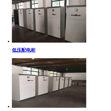
低压配电柜