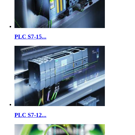
PLC S7-15...
PLC S7-12...