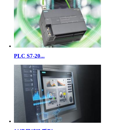
PLC S7-20...