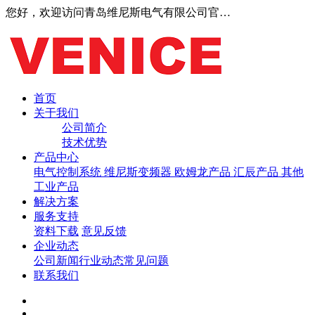
您好，欢迎访问青岛维尼斯电气有限公司官网！
首页
关于我们
公司简介
技术优势
产品中心
电气控制系统
维尼斯变频器
欧姆龙产品
汇辰产品
其他
工业产品
解决方案
服务支持
资料下载
意见反馈
企业动态
公司新闻
行业动态
常见问题
联系我们