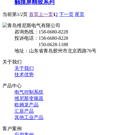
触摸屏精致系列
当前第
1/2
页
首页
上一页
1
2
下一页
尾页
咨询热线：158-6680-8228
投诉电话：158-6680-8228
150-6628-1188
地址：山东省青岛胶州市北京西路76号
关于我们
关于我们
技术优势
产品中心
电气控制系统
维尼斯变频器
欧姆龙产品
汇辰产品
其他工业产品
客户案例
应用案例