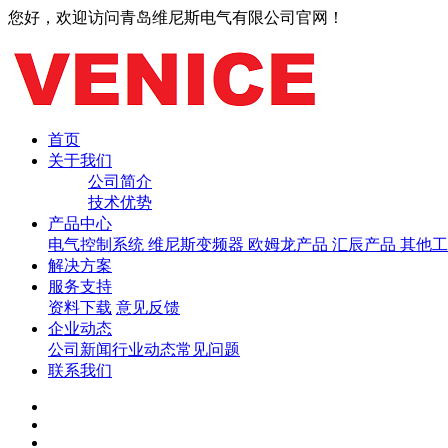
您好，欢迎访问青岛维尼斯电气有限公司官网！
首页
关于我们
公司简介
技术优势
产品中心
电气控制系统
维尼斯变频器
欧姆龙产品
汇辰产品
其他工
解决方案
服务支持
资料下载
意见反馈
企业动态
公司新闻
行业动态
常见问题
联系我们