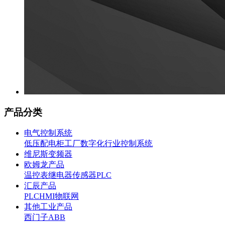
产品分类
电气控制系统
低压配电柜
工厂数字化
行业控制系统
维尼斯变频器
欧姆龙产品
温控表
继电器
传感器
PLC
汇辰产品
PLC
HMI
物联网
其他工业产品
西门子
ABB