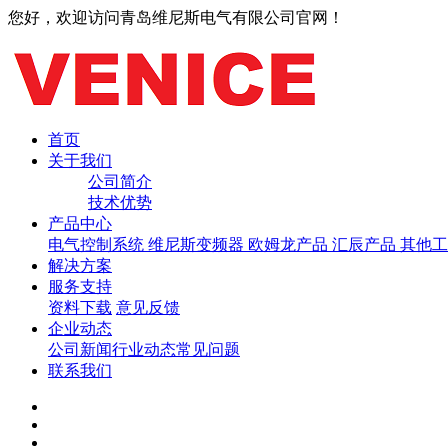
您好，欢迎访问青岛维尼斯电气有限公司官网！
首页
关于我们
公司简介
技术优势
产品中心
电气控制系统
维尼斯变频器
欧姆龙产品
汇辰产品
其他工
解决方案
服务支持
资料下载
意见反馈
企业动态
公司新闻
行业动态
常见问题
联系我们