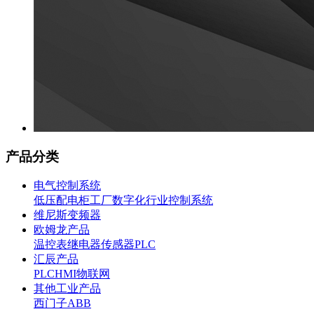
产品分类
电气控制系统
低压配电柜
工厂数字化
行业控制系统
维尼斯变频器
欧姆龙产品
温控表
继电器
传感器
PLC
汇辰产品
PLC
HMI
物联网
其他工业产品
西门子
ABB